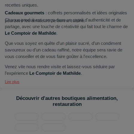
recettes uniques.
Cadeaux gourmets
: coffrets personnalisés et idées originales
Chaque produit est conçu dans un esprit d'authenticité et de
pour ravir les amateurs de bonne cuisine.
partage, avec une touche de créativité qui fait tout le charme de
Le Comptoir de Mathilde
.
Que vous soyez en quête d’un plaisir sucré, d’un condiment
savoureux ou d’un cadeau raffiné, notre équipe sera ravie de
vous conseiller et de vous faire goûter à l'excellence.
Venez vite nous rendre visite et laissez-vous séduire par
l’expérience
Le Comptoir de Mathilde
.
Lire plus
Découvrir d'autres boutiques alimentation,
restauration