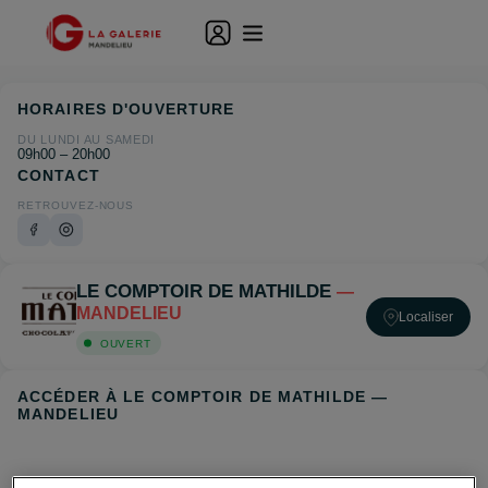
HORAIRES D'OUVERTURE
DU LUNDI AU SAMEDI
09h00 – 20h00
CONTACT
RETROUVEZ-NOUS
LE COMPTOIR DE MATHILDE
—
MANDELIEU
Localiser
OUVERT
ACCÉDER À LE COMPTOIR DE MATHILDE —
MANDELIEU