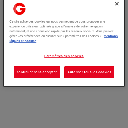
Ce site utilise des cookies qui nous permettent de vous proposer une
expérience utilisateur optimale grâce à l’analyse de votre navigation
notamment, et une connexion rapide par les réseaux sociaux. Vous pouvez
gérer vos préférences en cliquant sur « paramètres des cookies ».
Mentions
légales et cookies
Paramètres des cookies
continuer sans accepter
Autoriser tous les cookies