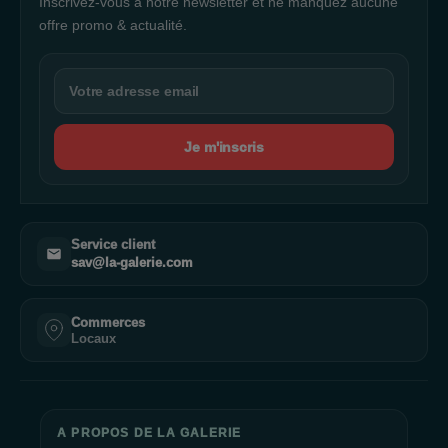
Inscrivez-vous à notre newsletter et ne manquez aucune
offre promo & actualité.
Je m'inscris
Service client
sav@la-galerie.com
Commerces
Locaux
A PROPOS DE LA GALERIE