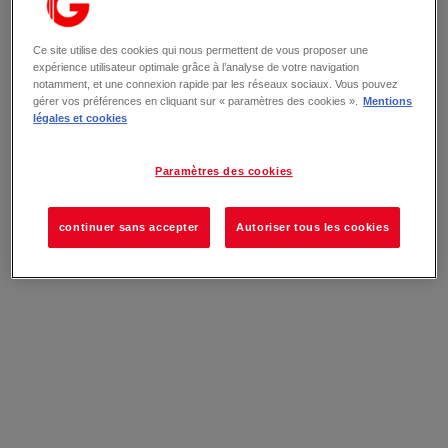
Ce site utilise des cookies qui nous permettent de vous proposer une
expérience utilisateur optimale grâce à l’analyse de votre navigation
notamment, et une connexion rapide par les réseaux sociaux. Vous pouvez
gérer vos préférences en cliquant sur « paramètres des cookies ».
Mentions
légales et cookies
Paramètres des cookies
continuer sans accepter
Autoriser tous les cookies