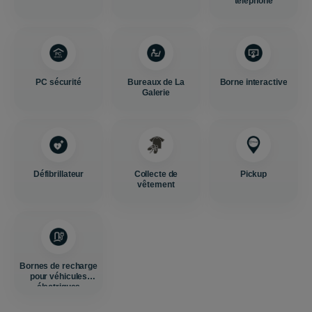
téléphone
PC sécurité
Bureaux de La
Borne interactive
Galerie
Défibrillateur
Collecte de
Pickup
vêtement
Bornes de recharge
pour véhicules
électriques