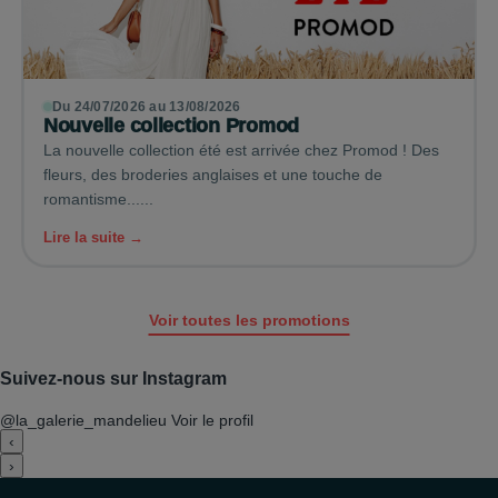
Du 24/07/2026 au 13/08/2026
Nouvelle collection Promod
La nouvelle collection été est arrivée chez Promod ! Des
fleurs, des broderies anglaises et une touche de
romantisme......
Lire la suite →
Voir toutes les promotions
Suivez-nous sur Instagram
@la_galerie_mandelieu
Voir le profil
‹
›