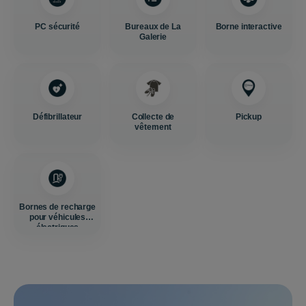
PC sécurité
Bureaux de La
Borne interactive
Galerie
Défibrillateur
Collecte de
Pickup
vêtement
Bornes de recharge
pour véhicules
électriques