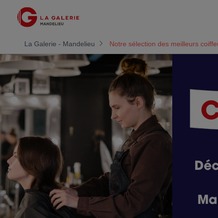
La Galerie - Mandelieu
Notre sélection des meilleurs coiff