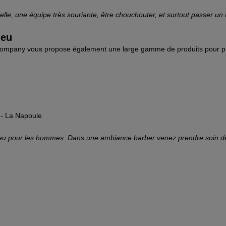
elle, une équipe très souriante, être chouchouter, et surtout passer un
ieu
r Company vous propose également une large gamme de produits pour p
u- La Napoule
lieu pour les hommes. Dans une ambiance barber venez prendre soin de 