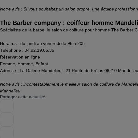
Notre avis : Si vous souhaitez un salon propre, une équipe professionn
The Barber company : coiffeur homme Mandel
Spécialiste de la barbe, le salon de coiffure pour homme The Barbe
Horaires : du lundi au vendredi de 9h à 20h
Téléphone : 04.92.19.06.35
Réservation en ligne
Femme, Homme, Enfant.
Adresse : La Galerie Mandelieu - 21 Route de Fréjus 06210 Mandelie
Notre avis : incontestablement le meilleur salon de coiffure de Mande
Mandelieu.
Partager cette actualité
Facebook
Email
Copier le lien