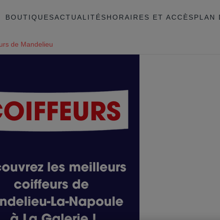
BOUTIQUES
ACTUALITÉS
HORAIRES ET ACCÈS
PLAN 
eurs de Mandelieu