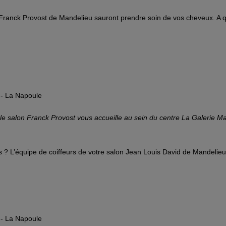
ure Franck Provost de Mandelieu sauront prendre soin de vos cheveux. A
u- La Napoule
u le salon Franck Provost vous accueille au sein du centre La Galerie 
? L’équipe de coiffeurs de votre salon Jean Louis David de Mandelieu 
u- La Napoule