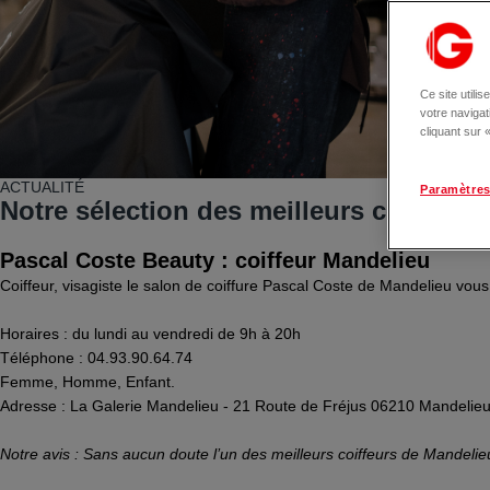
Ce site utili
votre naviga
cliquant sur
ACTUALITÉ
Paramètres
Notre sélection des meilleurs coiffeur
Pascal Coste Beauty : coiffeur Mandelieu
Coiffeur, visagiste le salon de coiffure Pascal Coste de Mandelieu vo
Horaires : du lundi au vendredi de 9h à 20h
Téléphone : 04.93.90.64.74
Femme, Homme, Enfant.
Adresse : La Galerie Mandelieu - 21 Route de Fréjus 06210 Mandelie
Notre avis : Sans aucun doute l’un des meilleurs coiffeurs de Mandel