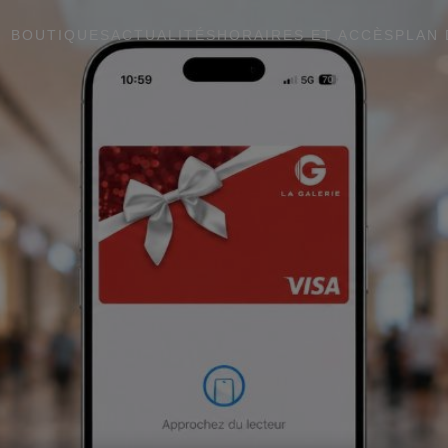
BOUTIQUES
ACTUALITÉS
HORAIRES ET ACCÈS
PLAN 