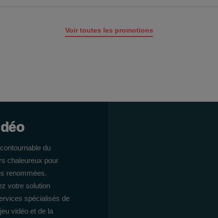
Voir toutes les promotions
idéo
ncontournable du
irs chaleureux pour
gnes renommées.
 votre solution
ervices spécialisés de
jeu vidéo et de la