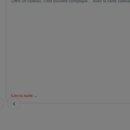
Offrir un cadeau, c’est souvent compliqué… Avec la carte cadeau 
Lire la suite →
‹