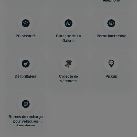
téléphone
PC sécurité
Bureaux de La
Borne interactive
Galerie
Défibrillateur
Collecte de
Pickup
vêtement
Bornes de recharge
pour véhicules
électriques