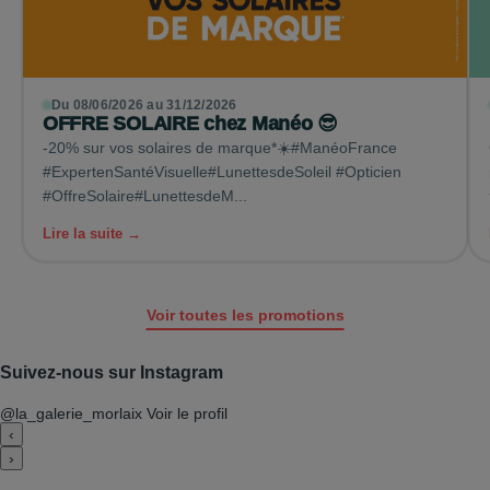
Du 08/06/2026 au 31/12/2026
OFFRE SOLAIRE chez Manéo 😎
-20% sur vos solaires de marque*☀️#ManéoFrance
#ExpertenSantéVisuelle#LunettesdeSoleil #Opticien
#OffreSolaire#LunettesdeM...
Lire la suite →
Voir toutes les promotions
Suivez-nous sur Instagram
@la_galerie_morlaix
Voir le profil
‹
›