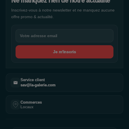
Ne manquez rien de notre actualité
Inscrivez-vous à notre newsletter et ne manquez aucune
offre promo & actualité.
Je m'inscris
Service client
sav@la-galerie.com
Commerces
Locaux