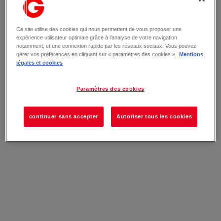
Ce site utilise des cookies qui nous permettent de vous proposer une
expérience utilisateur optimale grâce à l’analyse de votre navigation
notamment, et une connexion rapide par les réseaux sociaux. Vous pouvez
gérer vos préférences en cliquant sur « paramètres des cookies ».
Mentions
légales et cookies
Paramètres des cookies
continuer sans accepter
Autoriser tous les cookies