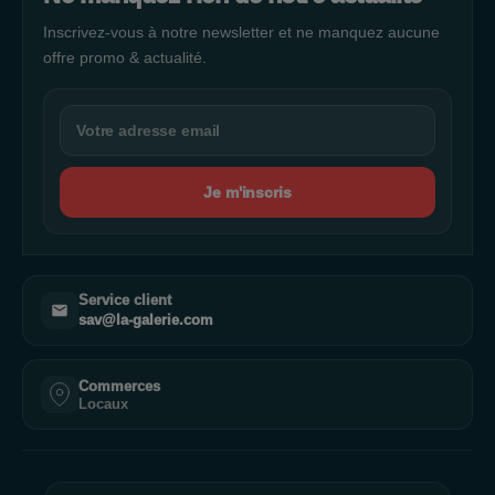
Inscrivez-vous à notre newsletter et ne manquez aucune
offre promo & actualité.
Je m'inscris
Service client
sav@la-galerie.com
Commerces
Locaux