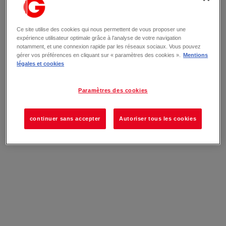
Ce site utilise des cookies qui nous permettent de vous proposer une
expérience utilisateur optimale grâce à l’analyse de votre navigation
notamment, et une connexion rapide par les réseaux sociaux. Vous pouvez
gérer vos préférences en cliquant sur « paramètres des cookies ».
Mentions
légales et cookies
Paramètres des cookies
continuer sans accepter
Autoriser tous les cookies