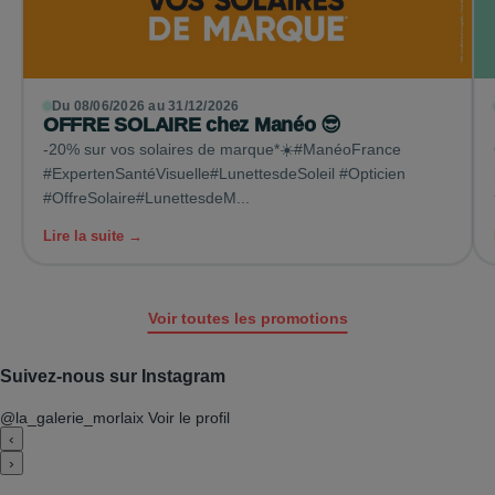
Du 08/06/2026 au 31/12/2026
OFFRE SOLAIRE chez Manéo 😎
-20% sur vos solaires de marque*☀️#ManéoFrance
#ExpertenSantéVisuelle#LunettesdeSoleil #Opticien
#OffreSolaire#LunettesdeM...
Lire la suite →
Voir toutes les promotions
Suivez-nous sur Instagram
@la_galerie_morlaix
Voir le profil
‹
›