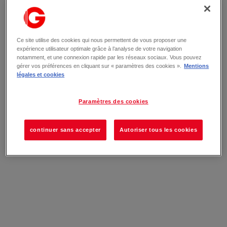
Ce site utilise des cookies qui nous permettent de vous proposer une
expérience utilisateur optimale grâce à l’analyse de votre navigation
notamment, et une connexion rapide par les réseaux sociaux. Vous pouvez
gérer vos préférences en cliquant sur « paramètres des cookies ».
Mentions
légales et cookies
Paramètres des cookies
continuer sans accepter
Autoriser tous les cookies