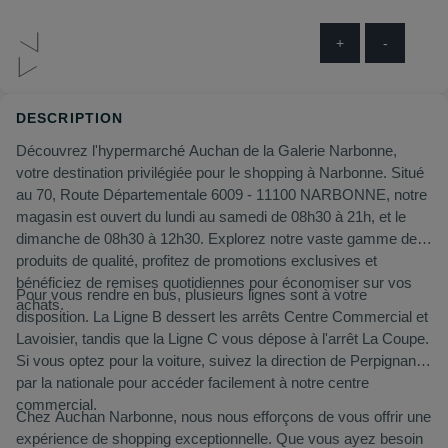
+
-
DESCRIPTION
Découvrez l'hypermarché Auchan de la Galerie Narbonne,
votre destination privilégiée pour le shopping à Narbonne. Situé
au 70, Route Départementale 6009 - 11100 NARBONNE, notre
magasin est ouvert du lundi au samedi de 08h30 à 21h, et le
dimanche de 08h30 à 12h30. Explorez notre vaste gamme de
produits de qualité, profitez de promotions exclusives et
bénéficiez de remises quotidiennes pour économiser sur vos
Pour vous rendre en bus, plusieurs lignes sont à votre
achats.
disposition. La Ligne B dessert les arrêts Centre Commercial et
Lavoisier, tandis que la Ligne C vous dépose à l'arrêt La Coupe.
Si vous optez pour la voiture, suivez la direction de Perpignan
par la nationale pour accéder facilement à notre centre
commercial.
Chez Auchan Narbonne, nous nous efforçons de vous offrir une
expérience de shopping exceptionnelle. Que vous ayez besoin