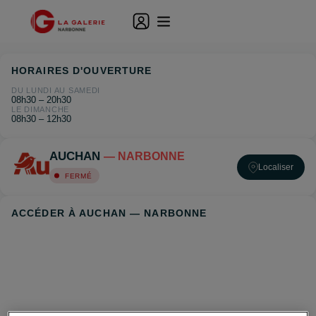
HORAIRES D'OUVERTURE
DU LUNDI AU SAMEDI
08h30 – 20h30
LE DIMANCHE
08h30 – 12h30
AUCHAN
— NARBONNE
Localiser
FERMÉ
ACCÉDER À AUCHAN — NARBONNE