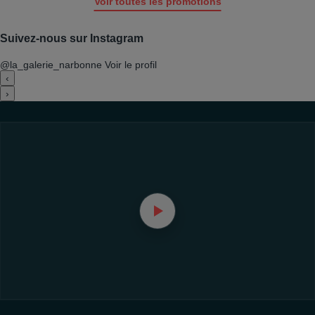
Voir toutes les promotions
Suivez-nous sur Instagram
@la_galerie_narbonne
Voir le profil
‹
›