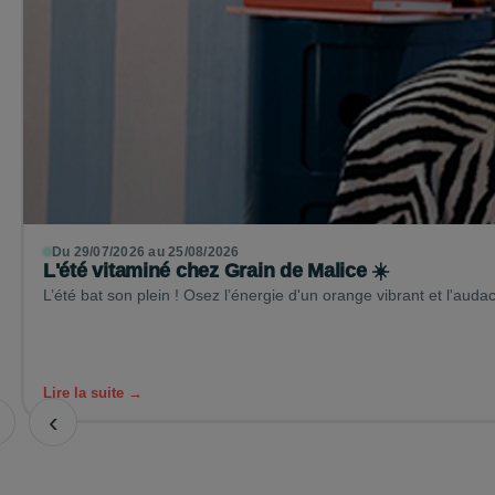
Du 29/07/2026 au 25/08/2026
L'été vitaminé chez Grain de Malice ☀️
L’été bat son plein ! Osez l’énergie d'un orange vibrant et l'auda
Lire la suite →
‹