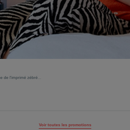
ce de l'imprimé zébré...
Voir toutes les promotions