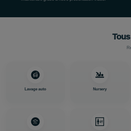
Tous
Re
Lavage auto
Nursery