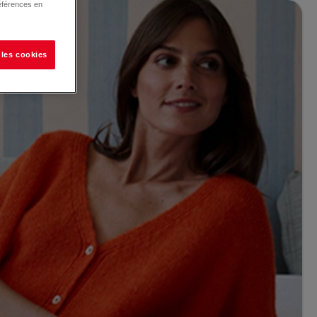
éférences en
 les cookies