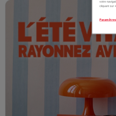
votre naviga
cliquant sur
Paramètres