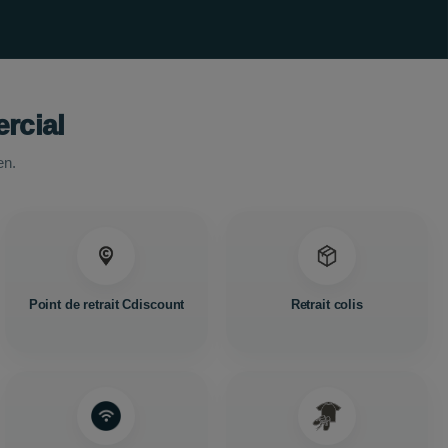
rcial
en.
Point de retrait Cdiscount
Retrait colis