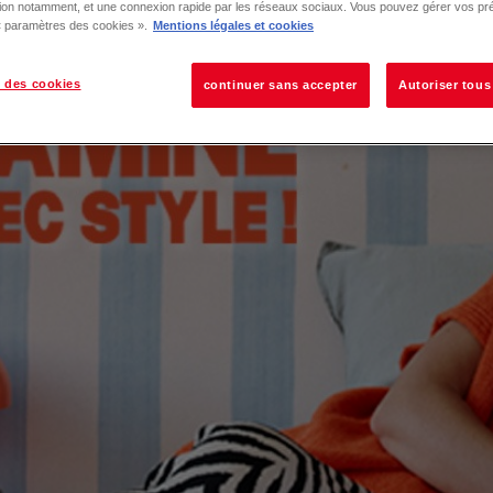
tion notamment, et une connexion rapide par les réseaux sociaux. Vous pouvez gérer vos pr
 « paramètres des cookies ».
Mentions légales et cookies
 des cookies
continuer sans accepter
Autoriser tous