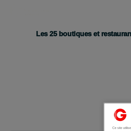
Les
25
boutiques et restauran
Ce site utili