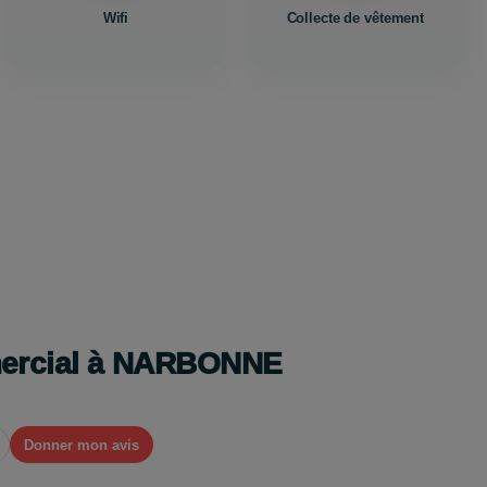
Wifi
Collecte de vêtement
mercial à NARBONNE
Donner mon avis