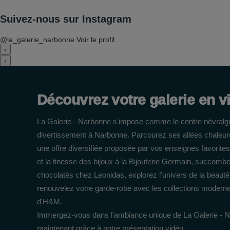
Suivez-nous sur Instagram
@la_galerie_narbonne
Voir le profil
‹
›
Découvrez votre galerie en v
La Galerie - Narbonne s'impose comme le centre névralgi
divertissement à Narbonne. Parcourez ses allées chaleur
une offre diversifiée proposée par vos enseignes favorites
et la finesse des bijoux à la Bijouterie Germain, succomb
chocolatés chez Leonidas, explorez l'univers de la beaut
renouvelez votre garde-robe avec les collections modern
d'H&M.
Immergez-vous dans l'ambiance unique de La Galerie - 
maintenant grâce à notre présentation vidéo.