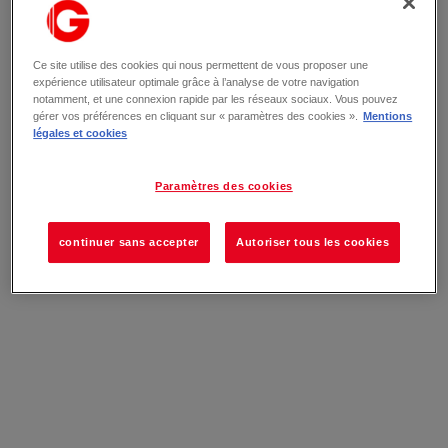
Ce site utilise des cookies qui nous permettent de vous proposer une
expérience utilisateur optimale grâce à l’analyse de votre navigation
notamment, et une connexion rapide par les réseaux sociaux. Vous pouvez
gérer vos préférences en cliquant sur « paramètres des cookies ».
Mentions
légales et cookies
Paramètres des cookies
continuer sans accepter
Autoriser tous les cookies