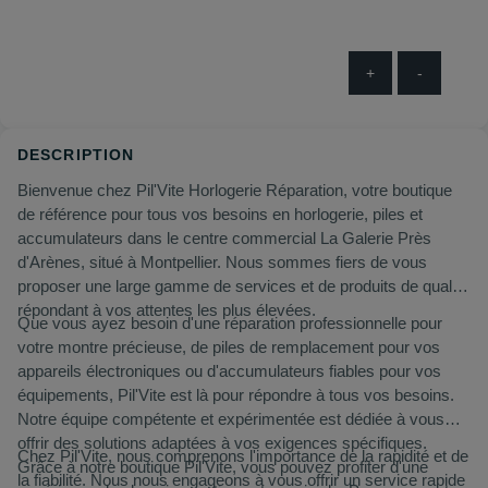
+
-
DESCRIPTION
Bienvenue chez Pil'Vite Horlogerie Réparation, votre boutique
de référence pour tous vos besoins en horlogerie, piles et
accumulateurs dans le centre commercial La Galerie Près
d'Arènes, situé à Montpellier. Nous sommes fiers de vous
proposer une large gamme de services et de produits de qualité
répondant à vos attentes les plus élevées.
Que vous ayez besoin d'une réparation professionnelle pour
votre montre précieuse, de piles de remplacement pour vos
appareils électroniques ou d'accumulateurs fiables pour vos
équipements, Pil'Vite est là pour répondre à tous vos besoins.
Notre équipe compétente et expérimentée est dédiée à vous
offrir des solutions adaptées à vos exigences spécifiques.
Chez Pil'Vite, nous comprenons l'importance de la rapidité et de
Grâce à notre boutique Pil'Vite, vous pouvez profiter d'une
la fiabilité. Nous nous engageons à vous offrir un service rapide