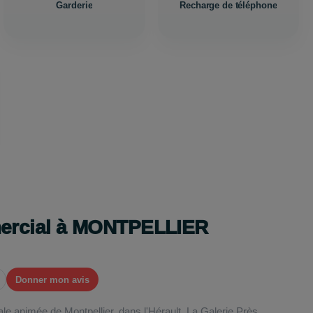
Garderie
Recharge de téléphone
mercial à MONTPELLIER
Donner mon avis
e animée de Montpellier, dans l'Hérault, La Galerie Près