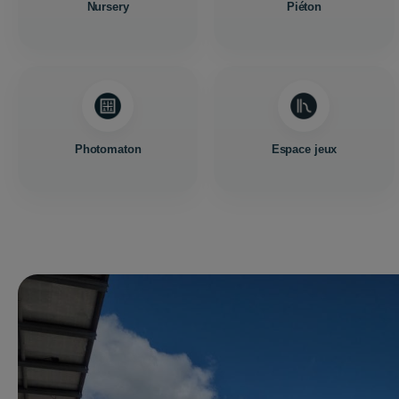
Nursery
Piéton
Photomaton
Espace jeux