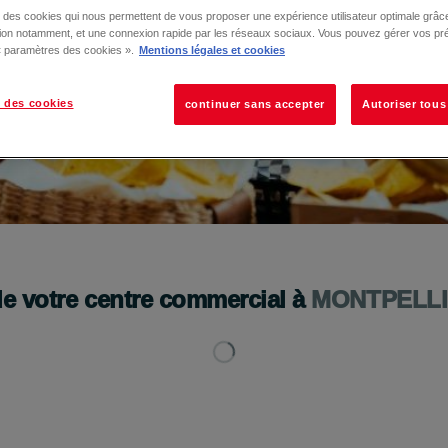
se des cookies qui nous permettent de vous proposer une expérience utilisateur optimale grâce
tion notamment, et une connexion rapide par les réseaux sociaux. Vous pouvez gérer vos pr
 « paramètres des cookies ».
Mentions légales et cookies
 des cookies
continuer sans accepter
Autoriser tous
de votre centre commercial à
MONTPELL