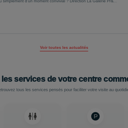
simplement d’un moment convivial ? Direction La Galerie Pr&...
Voir toutes les actualités
 les services de votre centre comme
trouvez tous les services pensés pour faciliter votre visite au quotidi