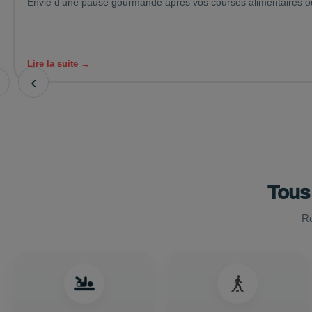
Envie d’une pause gourmande après vos courses alimentaires ou 
Lire la suite →
‹
Tous
Re