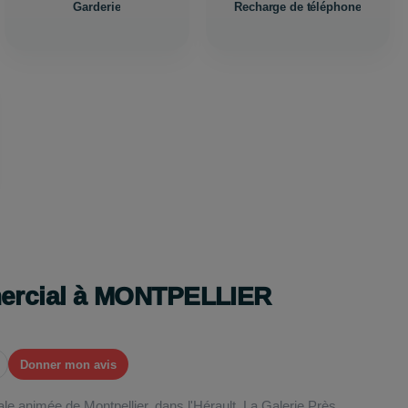
Garderie
Recharge de téléphone
mercial à MONTPELLIER
Donner mon avis
e animée de Montpellier, dans l'Hérault, La Galerie Près