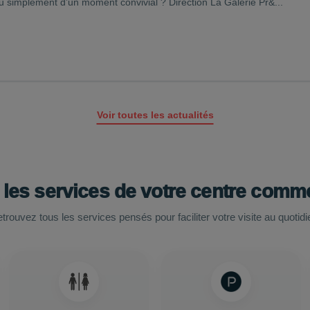
simplement d’un moment convivial ? Direction La Galerie Pr&...
Voir toutes les actualités
 les services de votre centre comme
trouvez tous les services pensés pour faciliter votre visite au quotidi