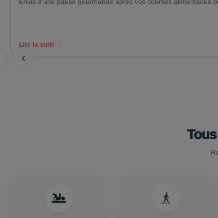
Envie d’une pause gourmande après vos courses alimentaires ou 
Lire la suite →
‹
Tous
Re