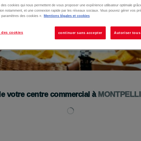
se des cookies qui nous permettent de vous proposer une expérience utilisateur optimale grâce
tion notamment, et une connexion rapide par les réseaux sociaux. Vous pouvez gérer vos pr
 « paramètres des cookies ».
Mentions légales et cookies
 des cookies
continuer sans accepter
Autoriser tous
de votre centre commercial à
MONTPELL