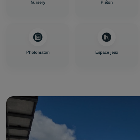
Nursery
Piéton
Photomaton
Espace jeux