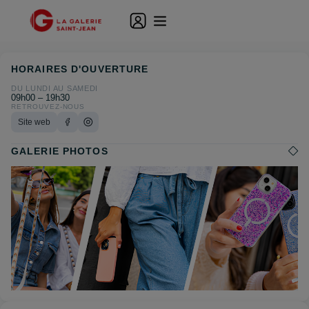
HORAIRES D'OUVERTURE
DU LUNDI AU SAMEDI
09h00 – 19h30
RETROUVEZ-NOUS
Site web
GALERIE PHOTOS