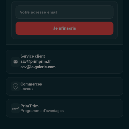
Je m'inscris
Service client
sav@primprim.fr
sav@la-galerie.com
Commerces
Locaux
Prim'Prim
Programme d'avantages