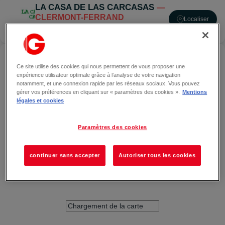
LA CASA DE LAS CARCASAS
—
CLERMONT-FERRAND
Localiser
OUVERT
ACCÉDER À LA CASA DE LAS CARCASAS —
CLERMONT-FERRAND
Ce site utilise des cookies qui nous permettent de vous proposer une
expérience utilisateur optimale grâce à l’analyse de votre navigation
notamment, et une connexion rapide par les réseaux sociaux. Vous pouvez
gérer vos préférences en cliquant sur « paramètres des cookies ».
Mentions
légales et cookies
Paramètres des cookies
continuer sans accepter
Autoriser tous les cookies