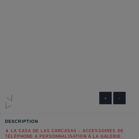
+
-
DESCRIPTION
📱
LA
CASA
DE
LAS
CARCASAS
–
ACCESSOIRES
DE
TÉLÉPHONE
&
PERSONNALISATION
À
LA
GALERIE