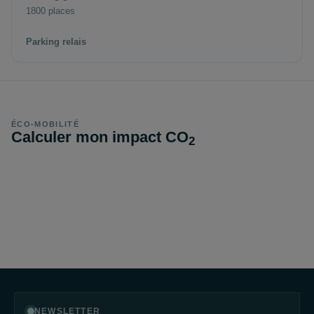
1800 places
Parking relais
ÉCO-MOBILITÉ
Calculer mon impact CO
2
NEWSLETTER