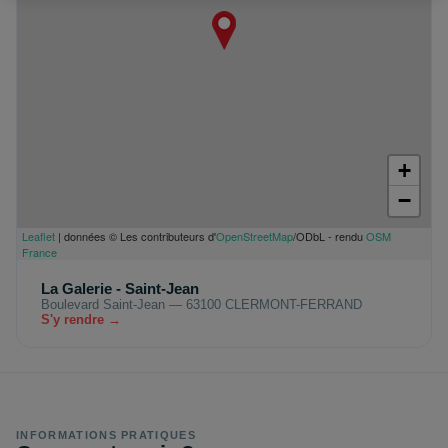
+
−
Leaflet
| données © Les contributeurs d'
OpenStreetMap
/ODbL - rendu
OSM
France
La Galerie - Saint-Jean
Boulevard Saint-Jean — 63100 CLERMONT-FERRAND
S'y rendre →
INFORMATIONS PRATIQUES