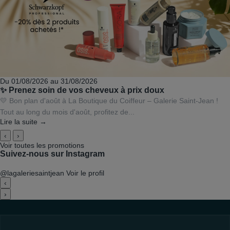
Du 01/08/2026 au 31/08/2026
✨ Prenez soin de vos cheveux à prix doux
💛 Bon plan d'août à La Boutique du Coiffeur – Galerie Saint-Jean !
Tout au long du mois d'août, profitez de...
Lire la suite →
‹
›
Voir toutes les promotions
Suivez-nous sur Instagram
@lagaleriesaintjean
Voir le profil
‹
›