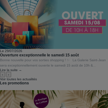
Le 29/07/2026
Ouverture exceptionnelle le samedi 15 août
Bonne nouvelle pour vos sorties shopping ! ✨ La Galerie Saint-Jean
sera exceptionnellement ouverte le samedi 15 août de 10h &...
Lire la suite →
‹
›
Voir toutes les actualités
Les promotions