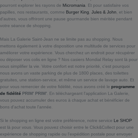
pourront explorer les rayons de
Micromania
. Et pour satisfaire vos
papilles, nos restaurants, comme
Burger King
,
Jules & John
, et bien
d'autres, vous offriront une pause gourmande bien méritée pendant
votre séance de shopping.
Mais La Galerie Saint-Jean ne se limite pas au shopping. Nous
mettons également à votre disposition une multitude de services pour
améliorer votre expérience. Vous cherchez un endroit pour récupérer
ou déposer vos colis en ligne ? Nos casiers Mondial Relay sont là pour
vous simplifier la vie. Votre confort est notre priorité, c'est pourquoi
nous avons un vaste parking de plus de 1800 places, des toilettes
gratuites, une station-service, et même un service de lavage auto. Et
pour vous remercier de votre fidélité, nous avons créé le
programme
de fidélité
PRIM' PRIM'
. En téléchargeant l'application La Galerie,
vous pouvez accumuler des euros à chaque achat et bénéficier de
bons d'achat toute l'année.
Si le shopping en ligne est votre préférence, notre service
Le SHOP
est là pour vous. Vous pouvez choisir entre le Click&Collect pour une
expérience de shopping rapide ou l'expédition postale pour envoyer