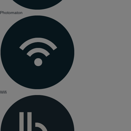
Photomaton
Wifi