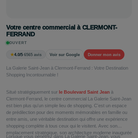
Votre centre commercial à CLERMONT-
FERRAND
OUVERT
★
4.0/5
·
6565 avis
Voir sur Google
Donner mon avis
La Galerie Saint-Jean à Clermont-Ferrand : Votre Destination
Shopping Incontournable !
Situé stratégiquement sur
le Boulevard Saint Jean
à
Clermont-Ferrand, le centre commercial La Galerie Saint-Jean
est bien plus qu'un simple lieu de shopping. C'est un espace
de prédilection pour des moments mémorables en famille ou
entre amis, une véritable destination qui offre une expérience
shopping complète à tous ceux qui le visitent. Avec son
emplacement stratégique, son architecture moderne inaugurée
Lorsque vous pénétrez dans La Galerie Saint-Jean, vous