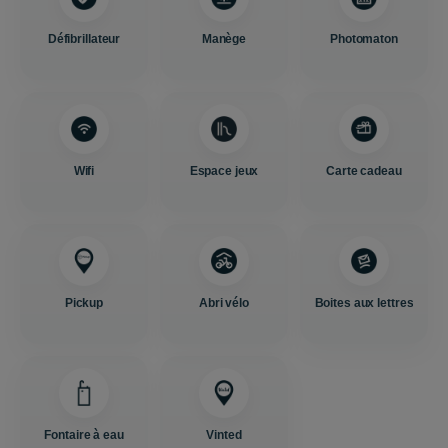
Défibrillateur
Manège
Photomaton
Wifi
Espace jeux
Carte cadeau
Pickup
Abri vélo
Boites aux lettres
Fontaire à eau
Vinted