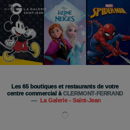
Pop-Up Store officiel Disney & Marvel !
du 7 au 12 septembre
Je découvre
Les
65
boutiques et restaurants de votre
centre commercial à
CLERMONT-FERRAND
—
La Galerie - Saint-Jean