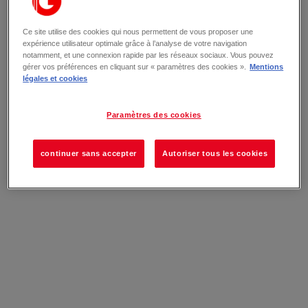
Ce site utilise des cookies qui nous permettent de vous proposer une
expérience utilisateur optimale grâce à l’analyse de votre navigation
notamment, et une connexion rapide par les réseaux sociaux. Vous pouvez
gérer vos préférences en cliquant sur « paramètres des cookies ».
Mentions
légales et cookies
Paramètres des cookies
continuer sans accepter
Autoriser tous les cookies