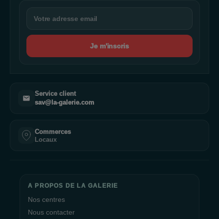
Je m'inscris
Service client
sav@la-galerie.com
Commerces
Locaux
A PROPOS DE LA GALERIE
Nos centres
Nous contacter