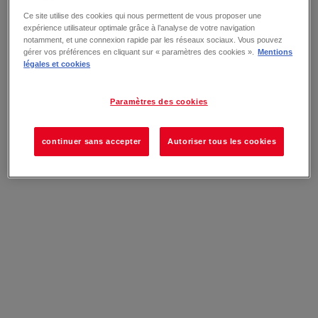
Ce site utilise des cookies qui nous permettent de vous proposer une
expérience utilisateur optimale grâce à l’analyse de votre navigation
notamment, et une connexion rapide par les réseaux sociaux. Vous pouvez
gérer vos préférences en cliquant sur « paramètres des cookies ».
Mentions
légales et cookies
Paramètres des cookies
continuer sans accepter
Autoriser tous les cookies