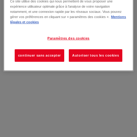
Ce site utilise des cookies qui nous permettent de vous proposer une
expérience utilisateur optimale grâce à l’analyse de votre navigation
notamment, et une connexion rapide par les réseaux sociaux. Vous pouvez
gérer vos préférences en cliquant sur « paramètres des cookies ».
Mentions
légales et cookies
Paramètres des cookies
continuer sans accepter
Autoriser tous les cookies