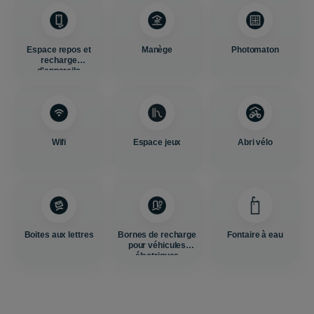
Espace repos et
Manège
Photomaton
recharge
d'appareils
Wifi
Espace jeux
Abri vélo
Boites aux lettres
Bornes de recharge
Fontaire à eau
pour véhicules
électriques