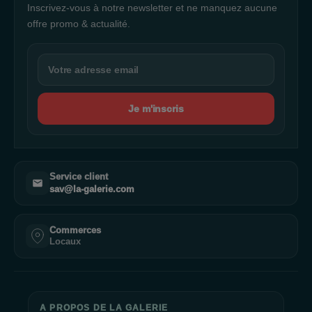
Inscrivez-vous à notre newsletter et ne manquez aucune
offre promo & actualité.
Je m'inscris
Service client
sav@la-galerie.com
Commerces
Locaux
A PROPOS DE LA GALERIE