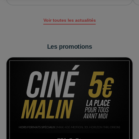
Voir toutes les actualités
Les promotions