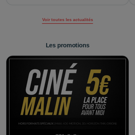
Voir toutes les actualités
Les promotions