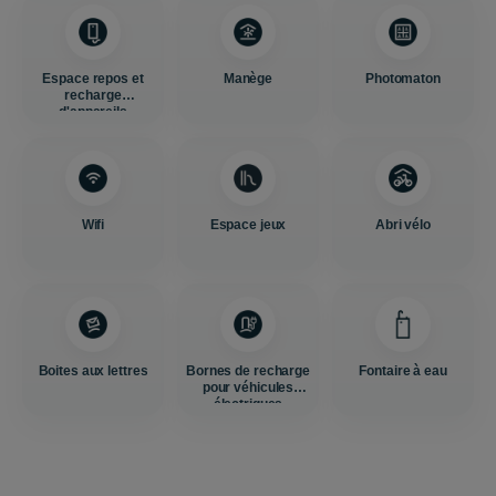
Espace repos et
Manège
Photomaton
recharge
d'appareils
Wifi
Espace jeux
Abri vélo
Boites aux lettres
Bornes de recharge
Fontaire à eau
pour véhicules
électriques