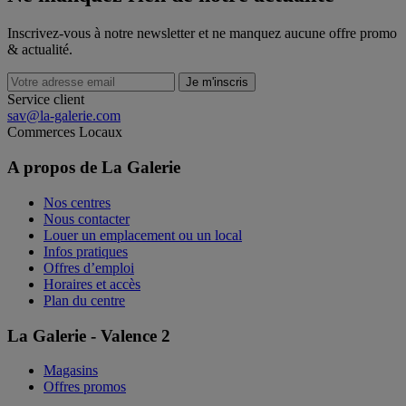
Inscrivez-vous à notre newsletter et ne manquez aucune offre promo
& actualité.
Je m'inscris
Service client
sav@la-galerie.com
Commerces
Locaux
A propos de La Galerie
Nos centres
Nous contacter
Louer un emplacement ou un local
Infos pratiques
Offres d’emploi
Horaires et accès
Plan du centre
La Galerie - Valence 2
Magasins
Offres promos