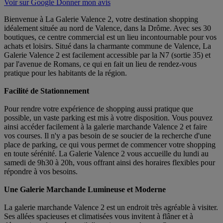
Voir sur Google
Donner mon avis
Bienvenue à La Galerie Valence 2, votre destination shopping
idéalement située au nord de Valence, dans la Drôme. Avec ses 30
boutiques, ce centre commercial est un lieu incontournable pour vos
achats et loisirs. Situé dans la charmante commune de Valence, La
Galerie Valence 2 est facilement accessible par la N7 (sortie 35) et
par l'avenue de Romans, ce qui en fait un lieu de rendez-vous
pratique pour les habitants de la région.
Facilité de Stationnement
Pour rendre votre expérience de shopping aussi pratique que
possible, un vaste parking est mis à votre disposition. Vous pouvez
ainsi accéder facilement à la galerie marchande Valence 2 et faire
vos courses. Il n'y a pas besoin de se soucier de la recherche d'une
place de parking, ce qui vous permet de commencer votre shopping
en toute sérénité. La Galerie Valence 2 vous accueille du lundi au
samedi de 9h30 à 20h, vous offrant ainsi des horaires flexibles pour
répondre à vos besoins.
Une Galerie Marchande Lumineuse et Moderne
La galerie marchande Valence 2 est un endroit très agréable à visiter.
Ses allées spacieuses et climatisées vous invitent à flâner et à