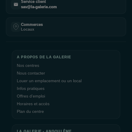
Service client
sav@la-galerie.com
Commerces
Locaux
A PROPOS DE LA GALERIE
Nos centres
Nous contacter
Louer un emplacement ou un local
Infos pratiques
Offres d’emploi
Horaires et accès
Plan du centre
LA GALERIE - ANGOULÊME