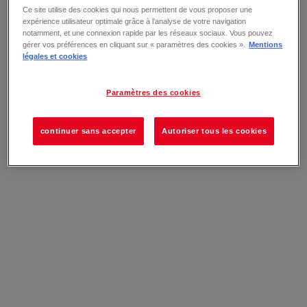
Ce site utilise des cookies qui nous permettent de vous proposer une
expérience utilisateur optimale grâce à l’analyse de votre navigation
notamment, et une connexion rapide par les réseaux sociaux. Vous pouvez
gérer vos préférences en cliquant sur « paramètres des cookies ».
Mentions
légales et cookies
Paramètres des cookies
continuer sans accepter
Autoriser tous les cookies