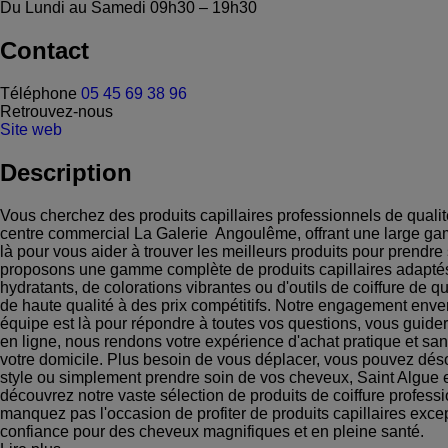
Du Lundi au Samedi
09h30 – 19h30
Contact
Téléphone
05 45 69 38 96
Retrouvez-nous
Site web
Description
Vous cherchez des produits capillaires professionnels de quali
centre commercial La Galerie Angoulême, offrant une large ga
là pour vous aider à trouver les meilleurs produits pour pren
proposons une gamme complète de produits capillaires adaptés 
hydratants, de colorations vibrantes ou d'outils de coiffure de 
de haute qualité à des prix compétitifs. Notre engagement envers 
équipe est là pour répondre à toutes vos questions, vous guider
en ligne, nous rendons votre expérience d'achat pratique et san
votre domicile. Plus besoin de vous déplacer, vous pouvez déso
style ou simplement prendre soin de vos cheveux, Saint Algue es
découvrez notre vaste sélection de produits de coiffure professi
manquez pas l'occasion de profiter de produits capillaires excep
confiance pour des cheveux magnifiques et en pleine santé.