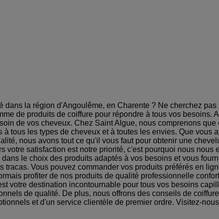
té dans la région d'Angoulême, en Charente ? Ne cherchez pas pl
mme de produits de coiffure pour répondre à tous vos besoins.
dre soin de vos cheveux. Chez Saint Algue, nous comprenons que
à tous les types de cheveux et à toutes les envies. Que vous a
qualité, nous avons tout ce qu'il vous faut pour obtenir une chev
votre satisfaction est notre priorité, c'est pourquoi nous nous e
 dans le choix des produits adaptés à vos besoins et vous fourn
s tracas. Vous pouvez commander vos produits préférés en ligne e
rmais profiter de nos produits de qualité professionnelle confo
t votre destination incontournable pour tous vos besoins capill
onnels de qualité. De plus, nous offrons des conseils de coiffure
tionnels et d'un service clientèle de premier ordre. Visitez-nou