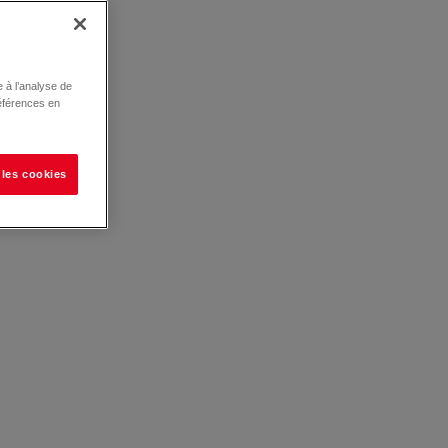
 à l’analyse de
éférences en
 les cookies