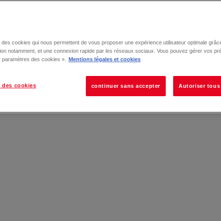
se des cookies qui nous permettent de vous proposer une expérience utilisateur optimale grâce
tion notamment, et une connexion rapide par les réseaux sociaux. Vous pouvez gérer vos pr
 « paramètres des cookies ».
Mentions légales et cookies
 des cookies
continuer sans accepter
Autoriser tous