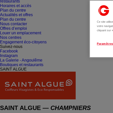
restaurants
Horaires et accès
Plan du centre
Actualités et offres
Plan du centre
Ce site utili
Nous contacter
votre naviga
Offres d’emploi
cliquant sur
Louer un emplacement
Nos centres
Engagement éco-citoyens
Paramètres
Suivez-nous
Facebook
Instagram
La Galerie - Angoulême
Boutiques et restaurants
SAINT ALGUE
SAINT ALGUE
— CHAMPNIERS