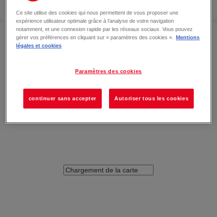
FERMÉ
Ce site utilise des cookies qui nous permettent de vous proposer une
expérience utilisateur optimale grâce à l’analyse de votre navigation
notamment, et une connexion rapide par les réseaux sociaux. Vous pouvez
ACCÉDER À DISTRIBUTEUR LOOMIS — CHAMPNIERS
gérer vos préférences en cliquant sur « paramètres des cookies ».
Mentions
légales et cookies
Paramètres des cookies
continuer sans accepter
Autoriser tous les cookies