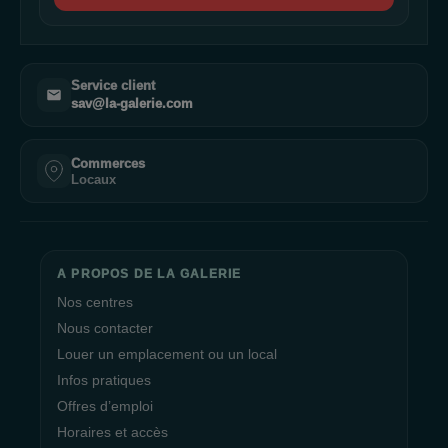
Service client
sav@la-galerie.com
Commerces
Locaux
A PROPOS DE LA GALERIE
Nos centres
Nous contacter
Louer un emplacement ou un local
Infos pratiques
Offres d’emploi
Horaires et accès