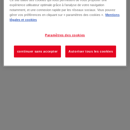
Ce site utilise des cookies qui nous permettent de vous proposer une
expérience utilisateur optimale grâce à l’analyse de votre navigation
notamment, et une connexion rapide par les réseaux sociaux. Vous pouvez
gérer vos préférences en cliquant sur « paramètres des cookies ».
Mentions
légales et cookies
Paramètres des cookies
continuer sans accepter
Autoriser tous les cookies