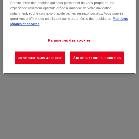
Ce site utilise des cookies qui nous permettent de vous proposer une
expérience utilisateur optimale grâce à l’analyse de votre navigation
notamment, et une connexion rapide par les réseaux sociaux. Vous pouvez
gérer vos préférences en cliquant sur « paramètres des cookies ».
Mentions
légales et cookies
Paramètres des cookies
continuer sans accepter
Autoriser tous les cookies