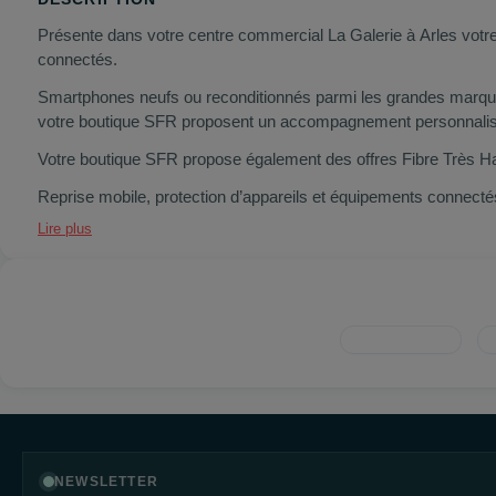
Présente dans votre centre commercial La Galerie à Arles votre
connectés.
Smartphones neufs ou reconditionnés parmi les grandes marques 
votre boutique SFR proposent un accompagnement personnalisé 
Votre boutique SFR propose également des offres Fibre Très Hau
Reprise mobile, protection d’appareils et équipements connectés
Lire plus
NEWSLETTER