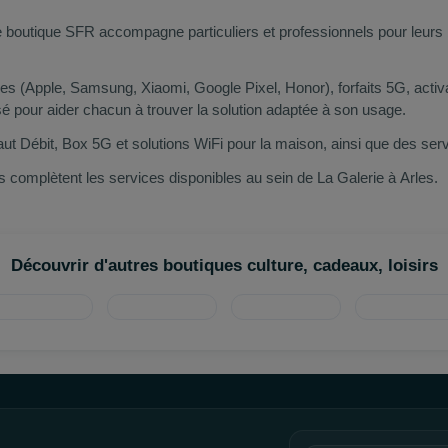
 boutique SFR accompagne particuliers et professionnels pour leurs 
(Apple, Samsung, Xiaomi, Google Pixel, Honor), forfaits 5G, activat
pour aider chacun à trouver la solution adaptée à son usage.
t Débit, Box 5G et solutions WiFi pour la maison, ainsi que des ser
 complètent les services disponibles au sein de La Galerie à Arles.
Découvrir d'autres boutiques culture, cadeaux, loisirs