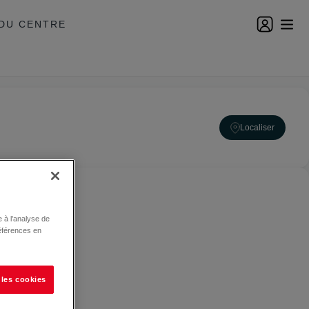
DU CENTRE
Localiser
 à l’analyse de
éférences en
 les cookies