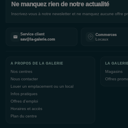
Ne manquez rien de notre actualité
Inscrivez-vous à notre newsletter et ne manquez aucune offre pr
Service client
Commerces
Locaux
sav@la-galerie.com
A PROPOS DE LA GALERIE
LA GALERIE
Nos centres
Magasins
Nous contacter
Offres prom
Louer un emplacement ou un local
Infos pratiques
Offres d’emploi
Horaires et accès
Plan du centre