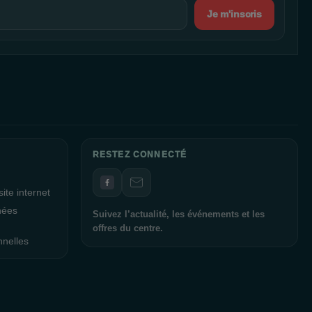
Je m'inscris
RESTEZ CONNECTÉ
ite internet
nées
Suivez l’actualité, les événements et les
offres du centre.
nnelles