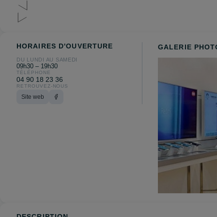
HORAIRES D'OUVERTURE
GALERIE PHOT
DU LUNDI AU SAMEDI
09h30 – 19h30
TÉLÉPHONE
04 90 18 23 36
RETROUVEZ-NOUS
Site web
DESCRIPTION