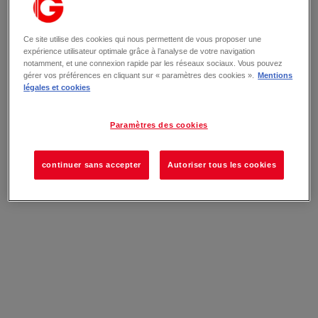
Ce site utilise des cookies qui nous permettent de vous proposer une
expérience utilisateur optimale grâce à l’analyse de votre navigation
notamment, et une connexion rapide par les réseaux sociaux. Vous pouvez
gérer vos préférences en cliquant sur « paramètres des cookies ».
Mentions
légales et cookies
Paramètres des cookies
continuer sans accepter
Autoriser tous les cookies