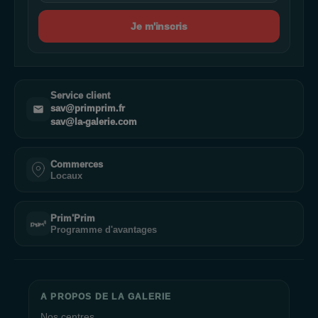
Je m'inscris
Service client
sav@primprim.fr
sav@la-galerie.com
Commerces
Locaux
Prim'Prim
Programme d'avantages
A PROPOS DE LA GALERIE
Nos centres