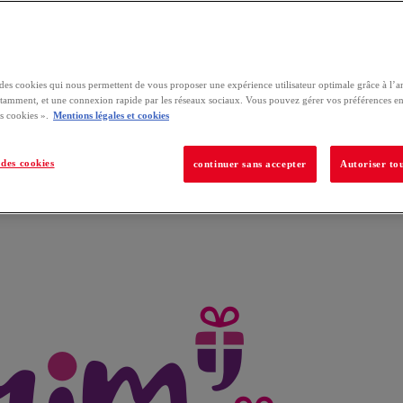
e des cookies qui nous permettent de vous proposer une expérience utilisateur optimale grâce à l’a
tamment, et une connexion rapide par les réseaux sociaux. Vous pouvez gérer vos préférences en
s cookies ».
Mentions légales et cookies
des cookies
continuer sans accepter
Autoriser tou