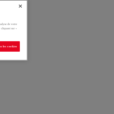
nalyse de votre
 cliquant sur «
s les cookies