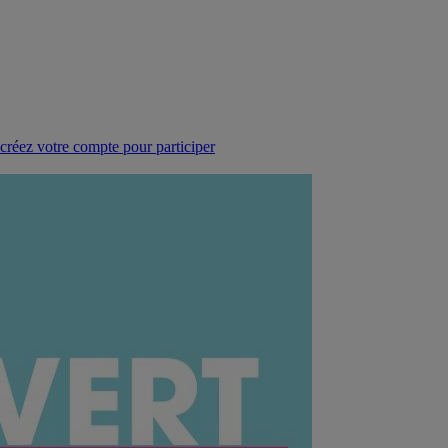
réez votre compte pour participer