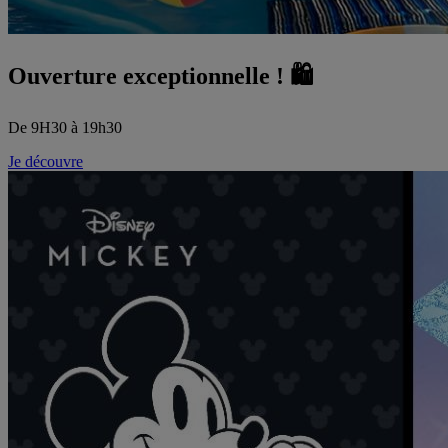
Ouverture exceptionnelle ! 🛍️
De 9H30 à 19h30
Je découvre