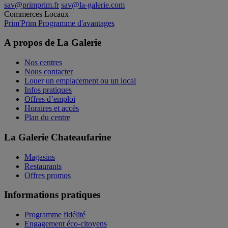
sav@primprim.fr
sav@la-galerie.com
Commerces
Locaux
Prim'Prim
Programme d'avantages
A propos de La Galerie
Nos centres
Nous contacter
Louer un emplacement ou un local
Infos pratiques
Offres d’emploi
Horaires et accès
Plan du centre
La Galerie Chateaufarine
Magasins
Restaurants
Offres promos
Informations pratiques
Programme fidélité
Engagement éco-citoyens