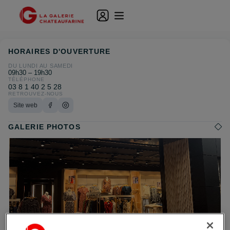
HORAIRES D'OUVERTURE
DU LUNDI AU SAMEDI
09h30 – 19h30
TÉLÉPHONE
03 8 1 40 2 5 28
RETROUVEZ-NOUS
Site web
GALERIE PHOTOS