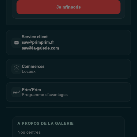
Je m'inscris
Service client
sav@primprim.fr
sav@la-galerie.com
Commerces
Locaux
Prim'Prim
Programme d'avantages
A PROPOS DE LA GALERIE
Nos centres