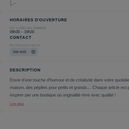
HORAIRES D'OUVERTURE
DU LUNDI AU SAMEDI
09h30 – 19h30
CONTACT
RETROUVEZ-NOUS
Site web
DESCRIPTION
Envie d’une touche d’humour et de créativité dans votre quotid
maison, des pépites pour petits et grands… Chaque article est pen
inspirer par une boutique où originalité rime avec qualité !
Lire plus