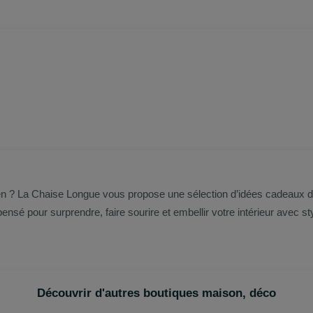
ien ? La Chaise Longue vous propose une sélection d’idées cadeaux dé
sé pour surprendre, faire sourire et embellir votre intérieur avec style
Découvrir d'autres boutiques maison, déco