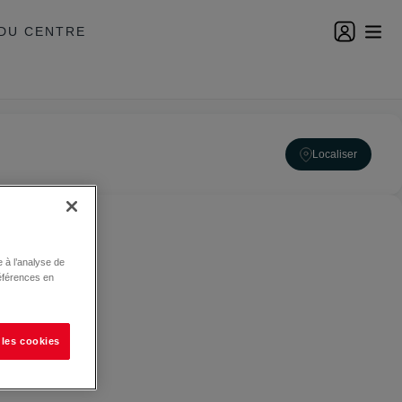
DU CENTRE
Localiser
 à l’analyse de
éférences en
 les cookies