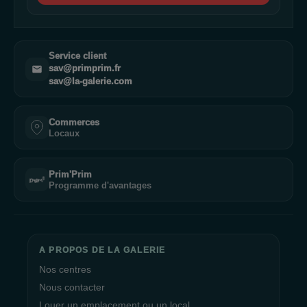
Service client
sav@primprim.fr
sav@la-galerie.com
Commerces
Locaux
Prim'Prim
Programme d'avantages
A PROPOS DE LA GALERIE
Nos centres
Nous contacter
Louer un emplacement ou un local