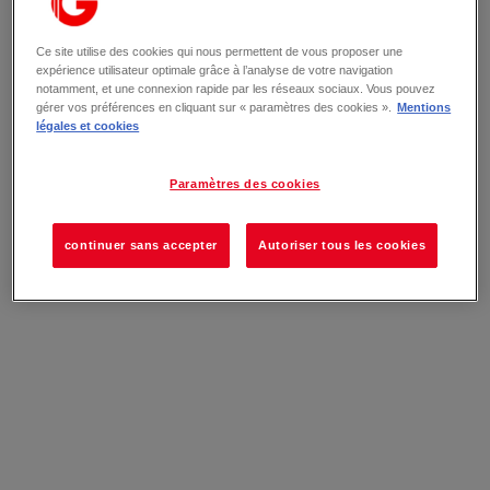
Ce site utilise des cookies qui nous permettent de vous proposer une
expérience utilisateur optimale grâce à l’analyse de votre navigation
notamment, et une connexion rapide par les réseaux sociaux. Vous pouvez
gérer vos préférences en cliquant sur « paramètres des cookies ».
Mentions
légales et cookies
Paramètres des cookies
continuer sans accepter
Autoriser tous les cookies