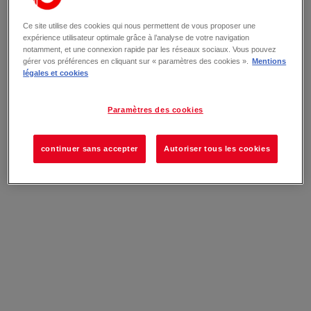
Ce site utilise des cookies qui nous permettent de vous proposer une
expérience utilisateur optimale grâce à l’analyse de votre navigation
notamment, et une connexion rapide par les réseaux sociaux. Vous pouvez
gérer vos préférences en cliquant sur « paramètres des cookies ».
Mentions
légales et cookies
Paramètres des cookies
continuer sans accepter
Autoriser tous les cookies