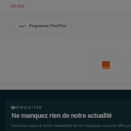
Lire plus
Programme Prim'Prim'
NEWSLETTER
Ne manquez rien de notre actualité
Inscrivez-vous à notre newsletter et ne manquez aucune offre pr