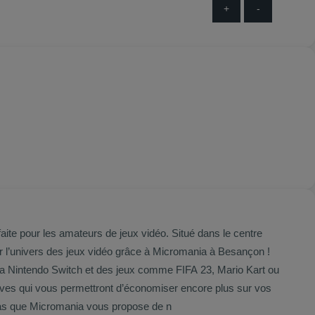
+
-
ite pour les amateurs de jeux vidéo. Situé dans le centre
 la Nintendo Switch et des jeux comme FIFA 23, Mario Kart ou
rès avantageux... de quoi vous faire plaisir ! Par ailleurs, n’oubliez pas que Micromania vous propose de n