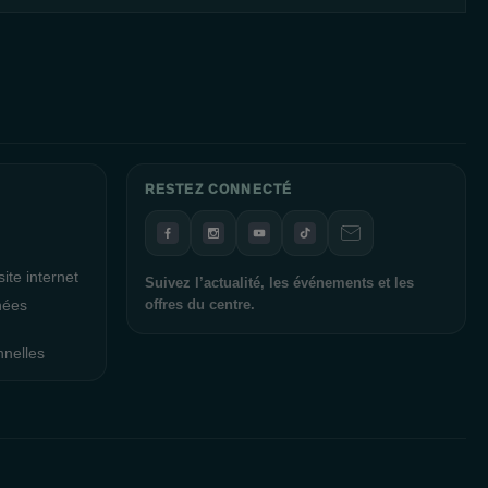
RESTEZ CONNECTÉ
ite internet
Suivez l’actualité, les événements et les
nées
offres du centre.
nnelles