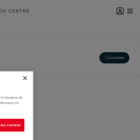
DU CENTRE
Localiser
 à l’analyse de
éférences en
 les cookies