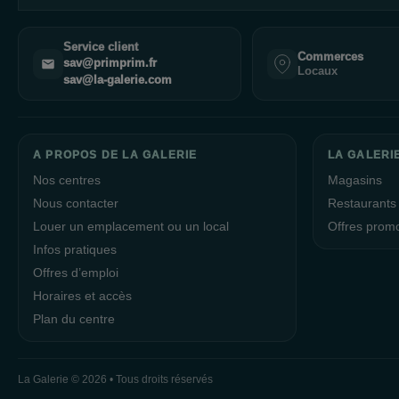
Service client
Commerces
sav@primprim.fr
Locaux
sav@la-galerie.com
A PROPOS DE LA GALERIE
LA GALERI
Nos centres
Magasins
Nous contacter
Restaurants
Louer un emplacement ou un local
Offres prom
Infos pratiques
Offres d’emploi
Horaires et accès
Plan du centre
La Galerie © 2026 • Tous droits réservés