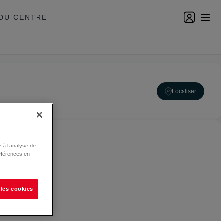
DU CENTRE
Localiser
 à l’analyse de
éférences en
 les cookies