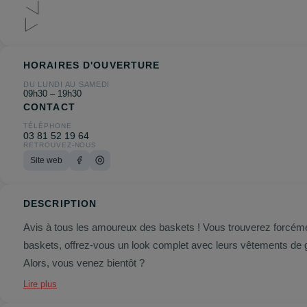
HORAIRES D'OUVERTURE
DU LUNDI AU SAMEDI
09h30 – 19h30
CONTACT
TÉLÉPHONE
03 81 52 19 64
RETROUVEZ-NOUS
Site web
DESCRIPTION
Avis à tous les amoureux des baskets ! Vous trouverez forcémen
baskets, offrez-vous un look complet avec leurs vêtements de 
Alors, vous venez bientôt ?
Lire plus