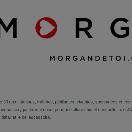
e 30 ans, intenses, fraîches, pétillantes, vivantes, spontanées et c
uveau sexy justement dosé, pour une allure chic et sensuelle : c’est 
 détail et le bel accessoire.