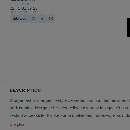
09h30 – 20h00
TÉLÉPHONE
02 41 81 97 28
RETROUVEZ-NOUS
Site web
DESCRIPTION
Morgan est la marque lifestyle de séduction, pour les femmes d
séduisantes. Morgan offre des collections sous le signe d’un no
restant accessible. Il mise sur la qualité des matières, le soin du
Lire plus