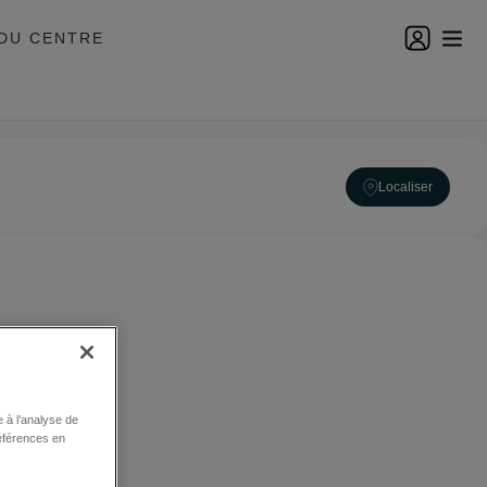
DU CENTRE
Localiser
 à l’analyse de
éférences en