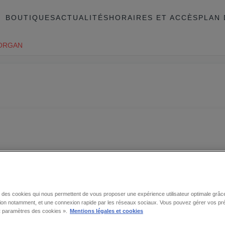
BOUTIQUES
ACTUALITÉS
HORAIRES ET ACCÈS
PLAN 
ORGAN
se des cookies qui nous permettent de vous proposer une expérience utilisateur optimale grâce
tion notamment, et une connexion rapide par les réseaux sociaux. Vous pouvez gérer vos pr
 « paramètres des cookies ».
Mentions légales et cookies