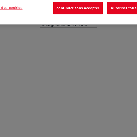
 des cookies
continuer sans accepter
Autoriser tous