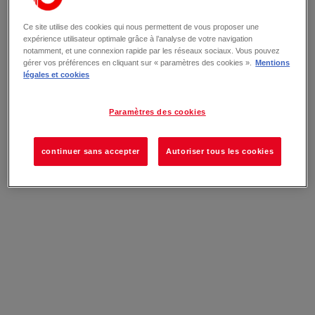
Ce site utilise des cookies qui nous permettent de vous proposer une
expérience utilisateur optimale grâce à l’analyse de votre navigation
notamment, et une connexion rapide par les réseaux sociaux. Vous pouvez
gérer vos préférences en cliquant sur « paramètres des cookies ».
Mentions
légales et cookies
Paramètres des cookies
continuer sans accepter
Autoriser tous les cookies