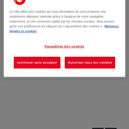
Ce site utilise des cookies qui nous permettent de vous proposer une
expérience utilisateur optimale grâce à l’analyse de votre navigation
notamment, et une connexion rapide par les réseaux sociaux. Vous pouvez
gérer vos préférences en cliquant sur « paramètres des cookies ».
Mentions
légales et cookies
Paramètres des cookies
continuer sans accepter
Autoriser tous les cookies