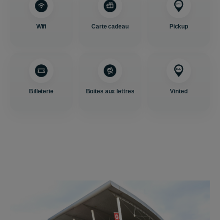
Wifi
Carte cadeau
Pickup
Billeterie
Boites aux lettres
Vinted