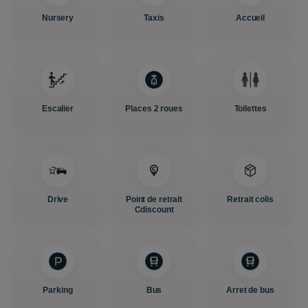
Nursery
Taxis
Accueil
Escalier
Places 2 roues
Toilettes
Drive
Point de retrait
Retrait colis
Cdiscount
Parking
Bus
Arret de bus