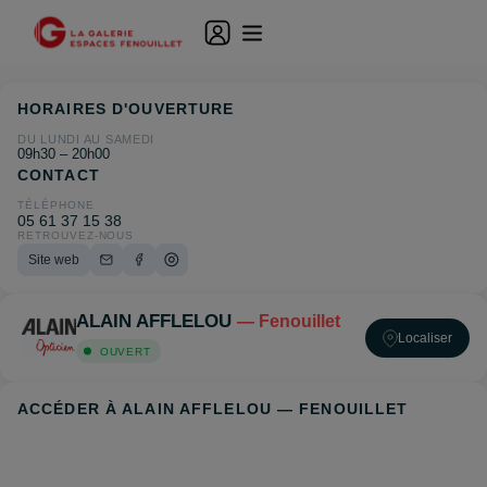
HORAIRES D'OUVERTURE
DU LUNDI AU SAMEDI
09h30 – 20h00
CONTACT
TÉLÉPHONE
05 61 37 15 38
RETROUVEZ-NOUS
Site web
ALAIN AFFLELOU
— Fenouillet
Localiser
OUVERT
ACCÉDER À ALAIN AFFLELOU — FENOUILLET