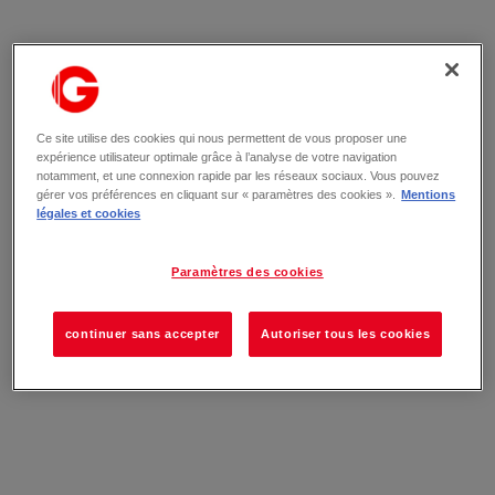
Ce site utilise des cookies qui nous permettent de vous proposer une
expérience utilisateur optimale grâce à l’analyse de votre navigation
notamment, et une connexion rapide par les réseaux sociaux. Vous pouvez
gérer vos préférences en cliquant sur « paramètres des cookies ».
Mentions
légales et cookies
Paramètres des cookies
continuer sans accepter
Autoriser tous les cookies