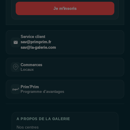
Je m'inscris
Service client
sav@primprim.fr
sav@la-galerie.com
Commerces
Locaux
Prim'Prim
Programme d'avantages
A PROPOS DE LA GALERIE
Nos centres