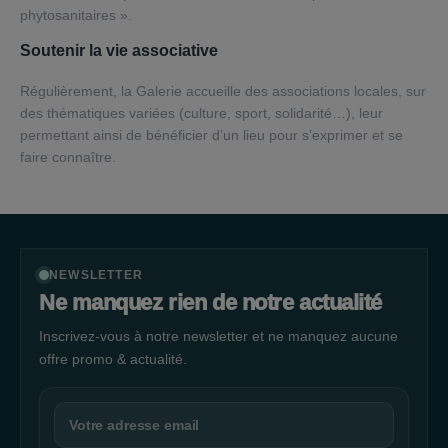
phytosanitaires ».
Soutenir la vie associative
Régulièrement, la Galerie accueille des associations locales, sur
des thématiques variées (culture, sport, solidarité…), leur
permettant ainsi de bénéficier d’un lieu pour s’exprimer et se
faire connaître.
NEWSLETTER
Ne manquez rien de notre actualité
Inscrivez-vous à notre newsletter et ne manquez aucune
offre promo & actualité.