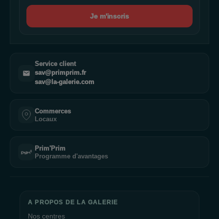
Je m'inscris
Service client
sav@primprim.fr
sav@la-galerie.com
Commerces
Locaux
Prim'Prim
Programme d'avantages
A PROPOS DE LA GALERIE
Nos centres