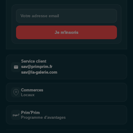
Je m'inscris
Service client
sav@primprim.fr
sav@la-galerie.com
Commerces
Locaux
Prim'Prim
Programme d'avantages