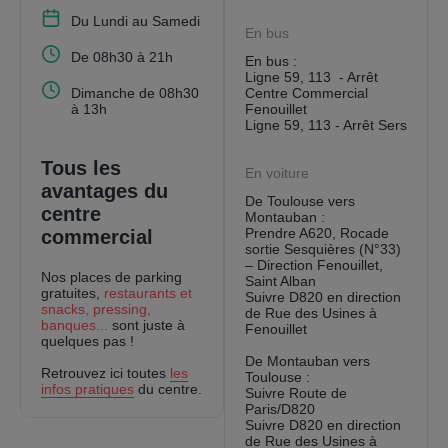
Du Lundi au Samedi
En bus
De 08h30 à 21h
En bus :
Ligne 59, 113 - Arrêt
Dimanche de 08h30
Centre Commercial
à 13h
Fenouillet
Ligne 59, 113 - Arrêt Sers
Tous les
En voiture
avantages du
De Toulouse vers
centre
Montauban :
Prendre A620, Rocade
commercial
sortie Sesquières (N°33)
– Direction Fenouillet,
Nos places de parking
Saint Alban
gratuites,
restaurants et
Suivre D820 en direction
snacks, pressing,
de Rue des Usines à
banques...
sont juste à
Fenouillet
quelques pas !
De Montauban vers
Retrouvez ici toutes
les
Toulouse :
infos pratiques
du centre.
Suivre Route de
Paris/D820
Suivre D820 en direction
de Rue des Usines à