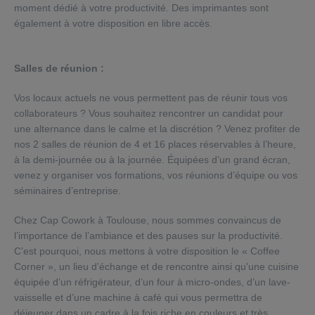
moment dédié à votre productivité. Des imprimantes sont
également à votre disposition en libre accès.
Salles de réunion :
Vos locaux actuels ne vous permettent pas de réunir tous vos
collaborateurs ? Vous souhaitez rencontrer un candidat pour
une alternance dans le calme et la discrétion ? Venez profiter de
nos 2 salles de réunion de 4 et 16 places réservables à l’heure,
à la demi-journée ou à la journée. Équipées d’un grand écran,
venez y organiser vos formations, vos réunions d’équipe ou vos
séminaires d’entreprise.
Chez Cap Cowork à Toulouse, nous sommes convaincus de
l’importance de l’ambiance et des pauses sur la productivité.
C’est pourquoi, nous mettons à votre disposition le « Coffee
Corner », un lieu d’échange et de rencontre ainsi qu'une cuisine
équipée d’un réfrigérateur, d’un four à micro-ondes, d’un lave-
vaisselle et d’une machine à café qui vous permettra de
déjeuner dans un cadre à la fois riche en couleurs et très