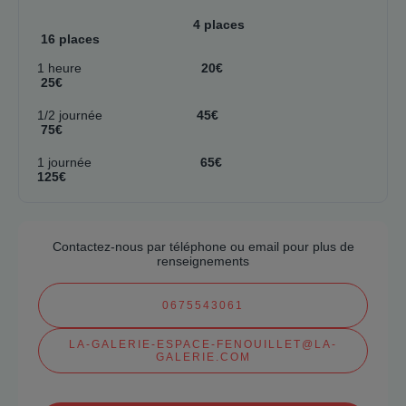
4 places
16 places
1 heure
20
€
25
€
1/2 journée
45
€
75
€
1 journée
65
€
125
€
Contactez-nous par téléphone ou email pour plus de
renseignements
0675543061
LA-GALERIE-ESPACE-FENOUILLET@LA-
GALERIE.COM