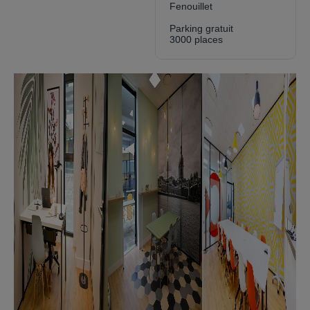
Fenouillet
Parking gratuit
3000 places