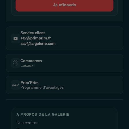
Je m'inscris
Service client
sav@primprim.fr
sav@la-galerie.com
Commerces
Locaux
Prim'Prim
Programme d'avantages
A PROPOS DE LA GALERIE
Nos centres