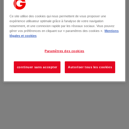
Ce site utilise des cookies qui nous permettent de vous proposer une
expérience utilisateur optimale grâce à l’analyse de votre navigation
notamment, et une connexion rapide par les réseaux sociaux. Vous pouvez
gérer vos préférences en cliquant sur « paramètres des cookies ».
Mentions
légales et cookies
Paramètres des cookies
continuer sans accepter
Autoriser tous les cookies